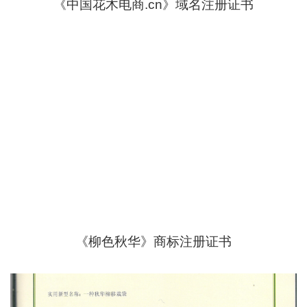
《中国花木电商.cn》域名注册证书
《柳色秋华》商标注册证书