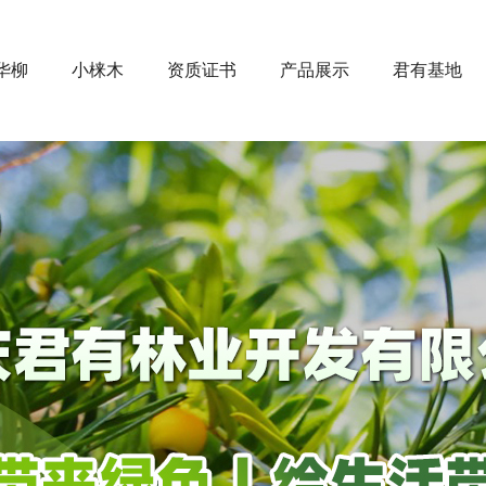
华柳
小梾木
资质证书
产品展示
君有基地