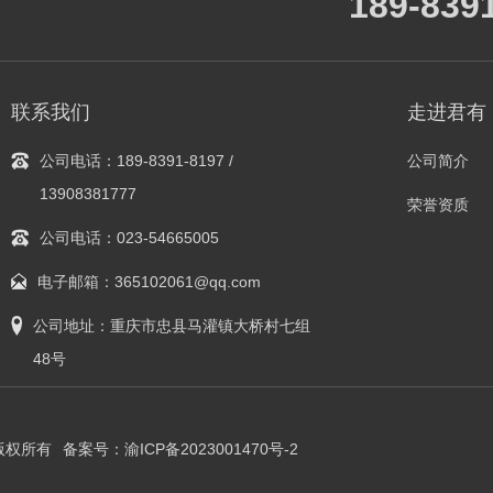
189-839
联系我们
走进君有
公司电话：189-8391-8197 /
公司简介
13908381777
荣誉资质
公司电话：023-54665005
电子邮箱：365102061@qq.com
公司地址：重庆市忠县马灌镇大桥村七组
48号
 版权所有
备案号：渝ICP备2023001470号-2