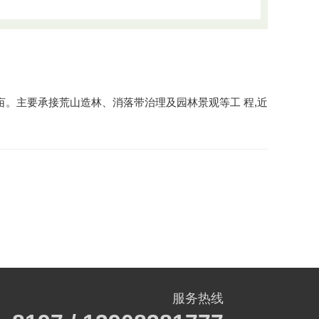
00亩。主要承接荒山造林、消落带治理及园林景观等工 程,近
服务热线