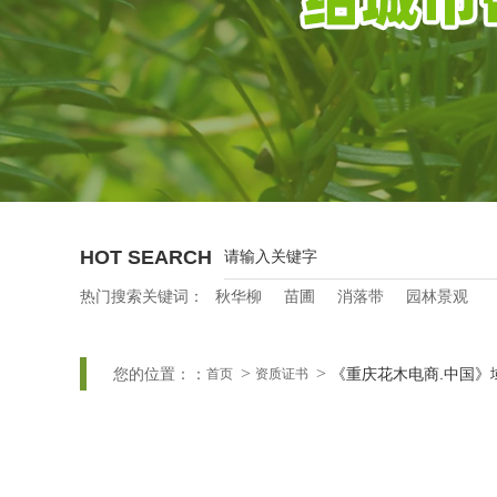
HOT SEARCH
热门搜索关键词：
秋华柳
苗圃
消落带
园林景观
您的位置：：
《重庆花木电商.中国》
首页
资质证书