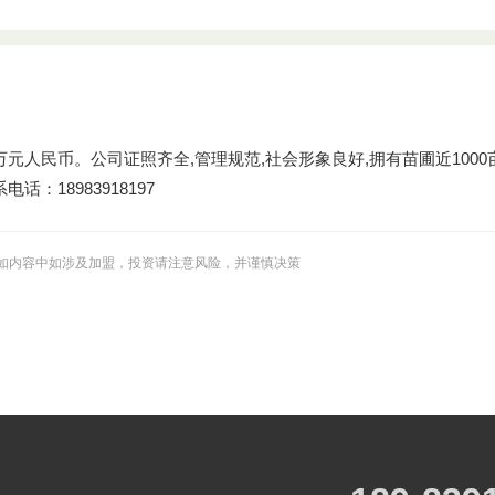
0 万元人民币。公司证照齐全,管理规范,社会形象良好,拥有苗圃近10
18983918197
如内容中如涉及加盟，投资请注意风险，并谨慎决策