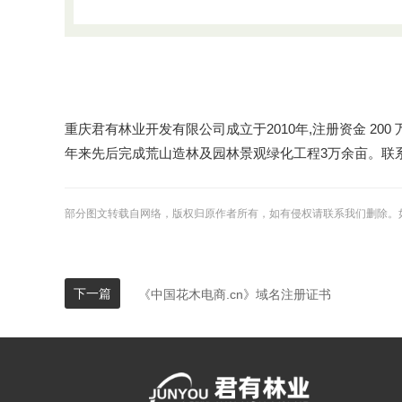
重庆君有林业开发有限公司成立于2010年,注册资金 20
年来先后完成荒山造林及园林景观绿化工程3万余亩。联系电话：
部分图文转载自网络，版权归原作者所有，如有侵权请联系我们删除。
下一篇
《中国花木电商.cn》域名注册证书