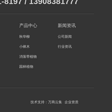
1-8197 / 13908381777
产品中心
新闻资讯
秋华柳
公司新闻
小梾木
行业资讯
消落带植物
园林植物
技术支持：
万商云集
企业资质